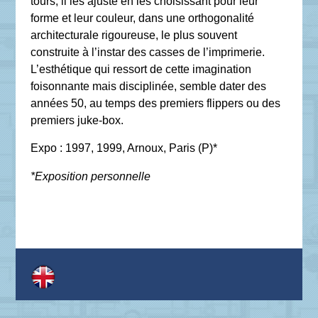
tours, il les ajuste en les choisissant pour leur
forme et leur couleur, dans une orthogonalité
architecturale rigoureuse, le plus souvent
construite à l’instar des casses de l’imprimerie.
L’esthétique qui ressort de cette imagination
foisonnante mais disciplinée, semble dater des
années 50, au temps des premiers flippers ou des
premiers juke-box.
Expo : 1997, 1999, Arnoux, Paris (P)*
*Exposition personnelle