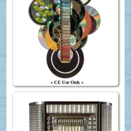
« CE Use Only »