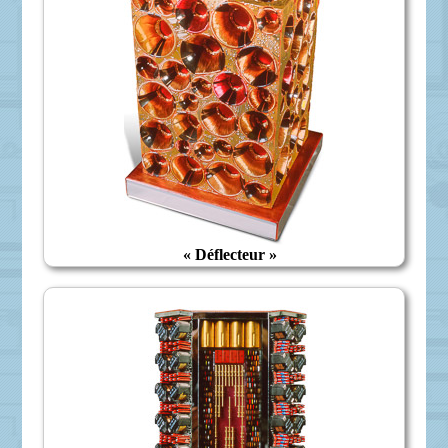
« Déflecteur »