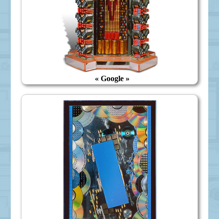
« Google »