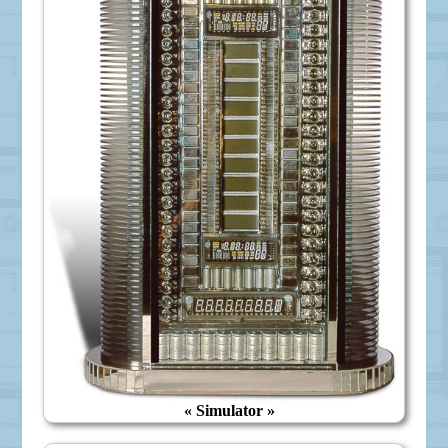
« Simulator »