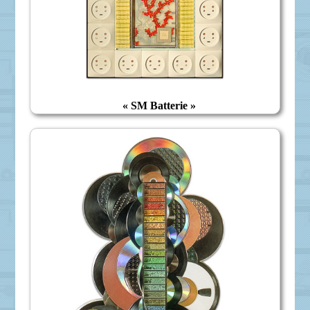
« SM Batterie »