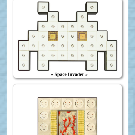
« Space Invader »