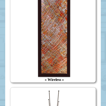
« Wireless »