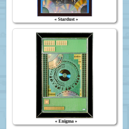
« Stardust »
« Enigma »