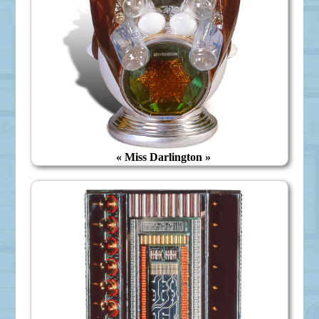
« Miss Darlington »