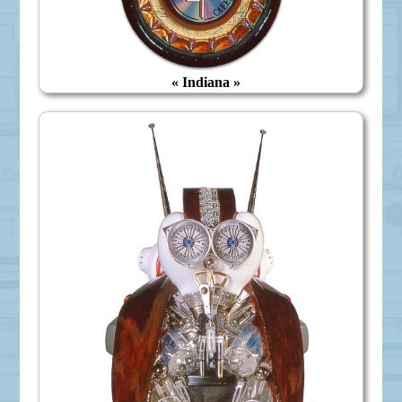
« Indiana »