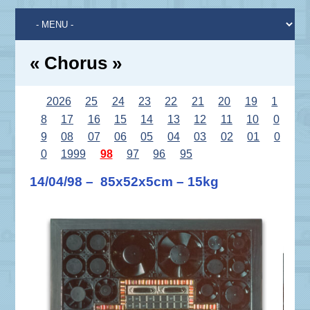
« Chorus »
2026
25
24
23
22
21
20
19
1
8
17
16
15
14
13
12
11
10
0
9
08
07
06
05
04
03
02
01
0
0
1999
98
97
96
95
14/04/98 – 85x52x5cm – 15kg