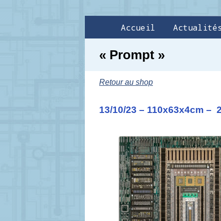
Accueil
Actualité
« Prompt »
Retour au shop
13/10/23 – 110x63x4cm – 