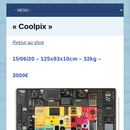
« Coolpix »
Retour au shop
15/06/20 – 125x83x10cm – 32kg –
3000€