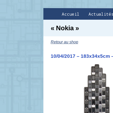
Accueil
Actualité
« Nokia »
Retour au shop
10/04/2017 – 183x34x5cm 