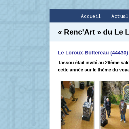
Accueil
Actual
« Renc’Art » du Le 
Le Loroux-Bottereau (44430) 
Tassou était invité au 26ème sal
cette année sur le thème du voya