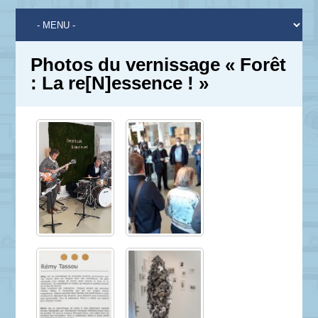
Photos du vernissage « Forêt
: La re[N]essence ! »