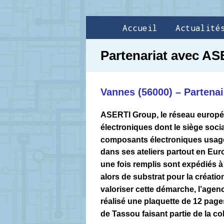
Accueil
Actualité
Partenariat avec A
Vannes (56000) – Partenai
ASERTI Group, le réseau europ
électroniques dont le siège socia
composants électroniques usagés
dans ses ateliers partout en Eu
une fois remplis sont expédiés à
alors de substrat pour la créatio
valoriser cette démarche, l’agen
réalisé une plaquette de 12 pages
de Tassou faisant partie de la col