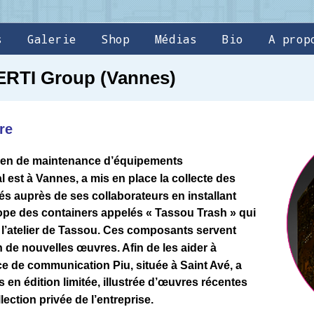
s
Galerie
Shop
Médias
Bio
A prop
SERTI Group (Vannes)
re
éen de maintenance d’équipements
l est à Vannes, a mis en place la collecte des
 auprès de ses collaborateurs en installant
rope des containers appelés « Tassou Trash » qui
 l’atelier de Tassou. Ces composants servent
n de nouvelles œuvres. Afin de les aider à
ce de communication Piu, située à Saint Avé, a
 en édition limitée, illustrée d’œuvres récentes
lection privée de l’entreprise.