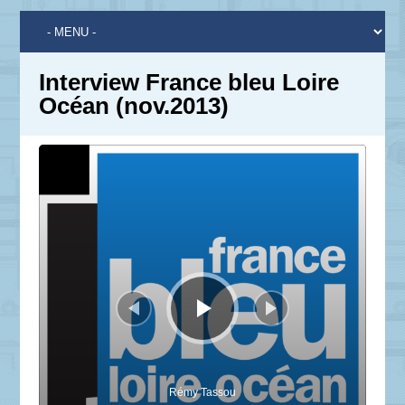
Interview France bleu Loire
Océan (nov.2013)
Lecteur
audio
Rémy Tassou