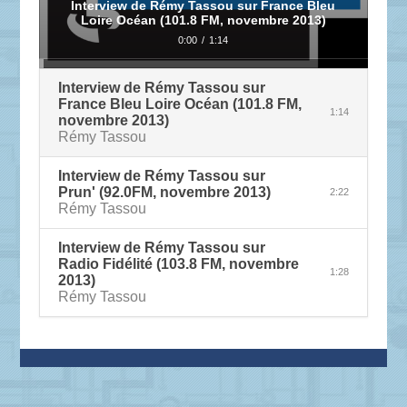
Interview de Rémy Tassou sur France Bleu
Loire Océan (101.8 FM, novembre 2013)
0:00
/
1:14
Interview de Rémy Tassou sur
France Bleu Loire Océan (101.8 FM,
1:14
novembre 2013)
Rémy Tassou
Interview de Rémy Tassou sur
Prun' (92.0FM, novembre 2013)
2:22
Rémy Tassou
Interview de Rémy Tassou sur
Radio Fidélité (103.8 FM, novembre
1:28
2013)
Rémy Tassou