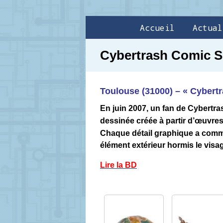
Accueil
Actual
Cybertrash Comic S
Toulouse (31000) – « Cybert
En juin 2007, un fan de Cybert
dessinée créée à partir d’œuvre
Chaque détail graphique a com
élément extérieur hormis le visage
Lire la BD