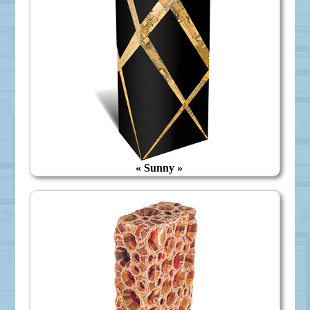
« Sunny »