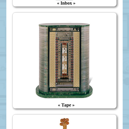
« Inbox »
« Tape »