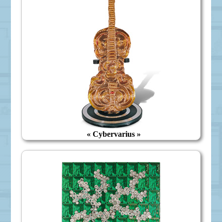
« Cybervarius »