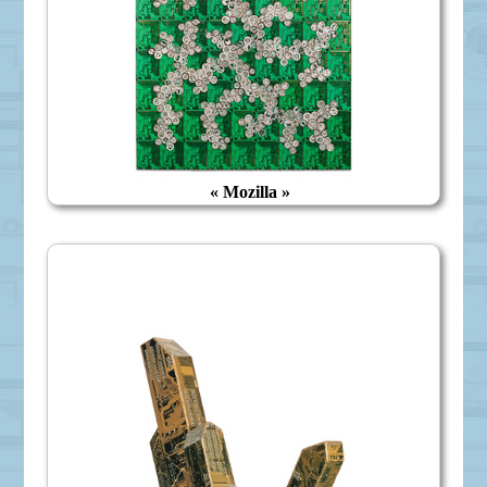
« Mozilla »