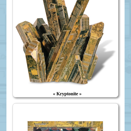
« Kryptonite »