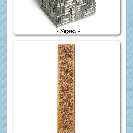
« Napster »