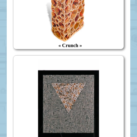
« Crunch »