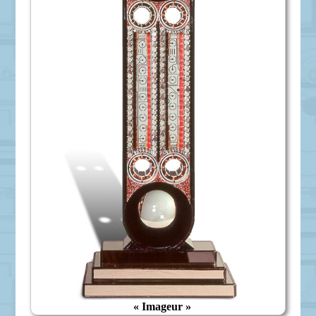
« Imageur »