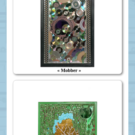
« Mobber »