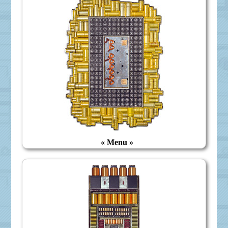
« Menu »