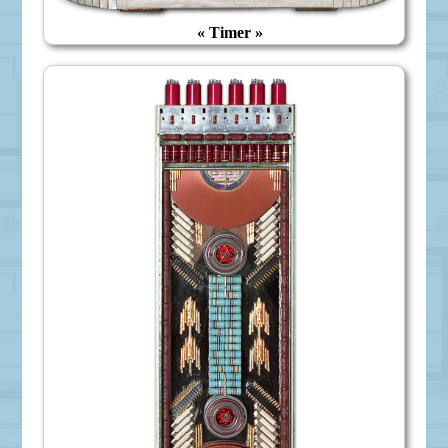
« Timer »