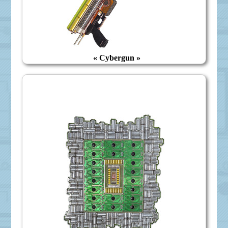
« Cybergun »