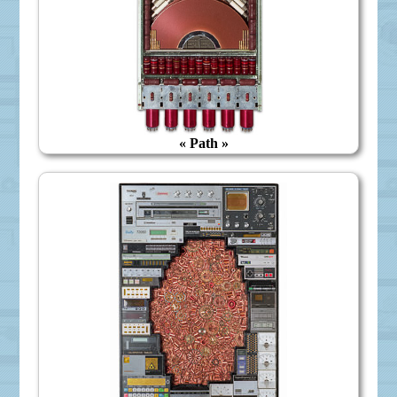
« Path »