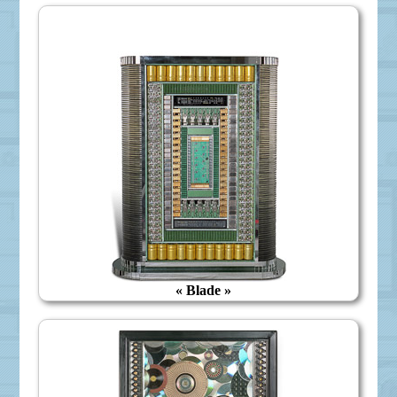
« Blade »