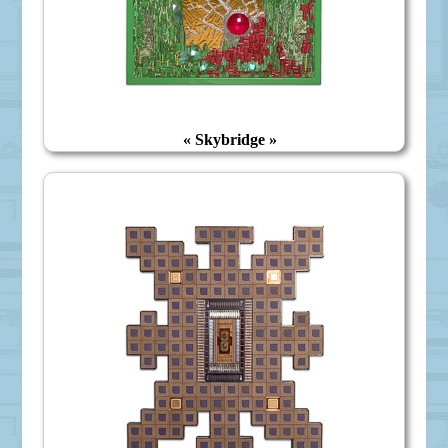
« Skybridge »