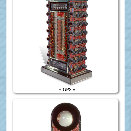
« GPS »