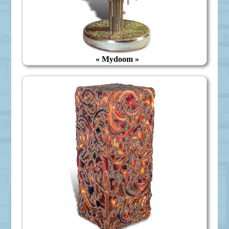
« Mydoom »