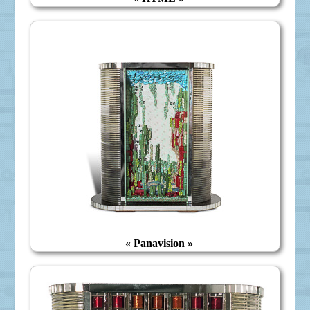
« Panavision »