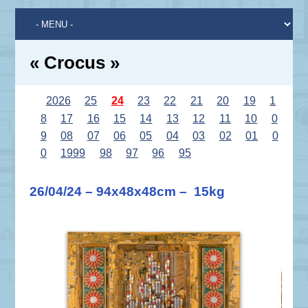
« Crocus »
2026
25
24
23
22
21
20
19
1
8
17
16
15
14
13
12
11
10
0
9
08
07
06
05
04
03
02
01
0
0
1999
98
97
96
95
26/04/24 – 94x48x48cm – 15kg