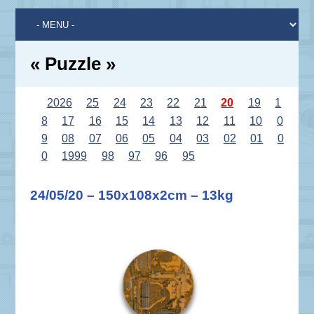
« Puzzle »
2026
25
24
23
22
21
20
19
1
8
17
16
15
14
13
12
11
10
0
9
08
07
06
05
04
03
02
01
0
0
1999
98
97
96
95
24/05/20 – 150x108x2cm – 13kg