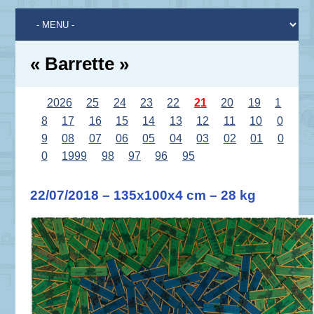
« Barrette »
2026
25
24
23
22
21
20
19
1
8
17
16
15
14
13
12
11
10
0
9
08
07
06
05
04
03
02
01
0
0
1999
98
97
96
95
22/07/2018 – 135x100x4 cm – 28 kg