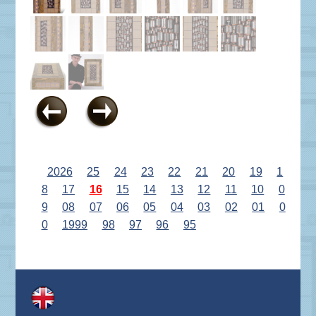
2026
25
24
23
22
21
20
19
1
8
17
16
15
14
13
12
11
10
0
9
08
07
06
05
04
03
02
01
0
0
1999
98
97
96
95