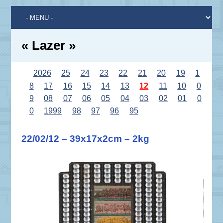
« Lazer »
2026
25
24
23
22
21
20
19
1
8
17
16
15
14
13
12
11
10
0
9
08
07
06
05
04
03
02
01
0
0
1999
98
97
96
95
22/02/12 – 39x17x2cm – 2kg