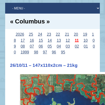
« Columbus »
2026
25
24
23
22
21
20
19
1
8
17
16
15
14
13
12
11
10
0
9
08
07
06
05
04
03
02
01
0
0
1999
98
97
96
95
26/10/11 – 147x110x2cm – 21kg