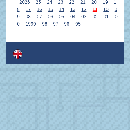
2026
25
24
23
22
21
20
19
1
8
17
16
15
14
13
12
11
10
0
9
08
07
06
05
04
03
02
01
0
0
1999
98
97
96
95