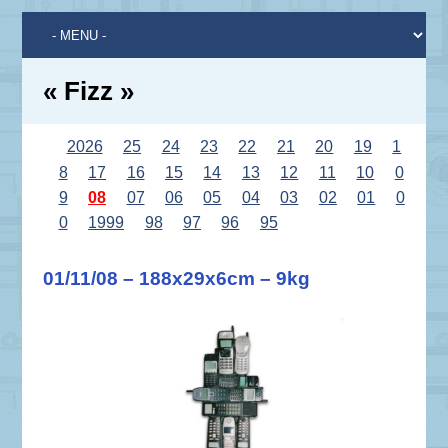
« Fizz »
2026
25
24
23
22
21
20
19
1
8
17
16
15
14
13
12
11
10
0
9
08
07
06
05
04
03
02
01
0
0
1999
98
97
96
95
01/11/08 – 188x29x6cm – 9kg