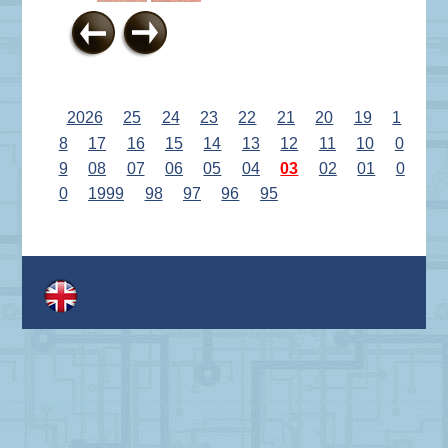
2026
25
24
23
22
21
20
19
1
8
17
16
15
14
13
12
11
10
0
9
08
07
06
05
04
03
02
01
0
0
1999
98
97
96
95