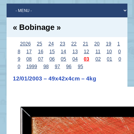
« Bobinage »
2026
25
24
23
22
21
20
19
1
8
17
16
15
14
13
12
11
10
0
9
08
07
06
05
04
03
02
01
0
0
1999
98
97
96
95
12/01/2003 – 49x42x4cm – 4kg