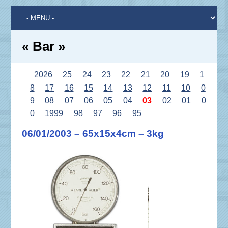
« Bar »
2026
25
24
23
22
21
20
19
1
8
17
16
15
14
13
12
11
10
0
9
08
07
06
05
04
03
02
01
0
0
1999
98
97
96
95
06/01/2003 – 65x15x4cm – 3kg