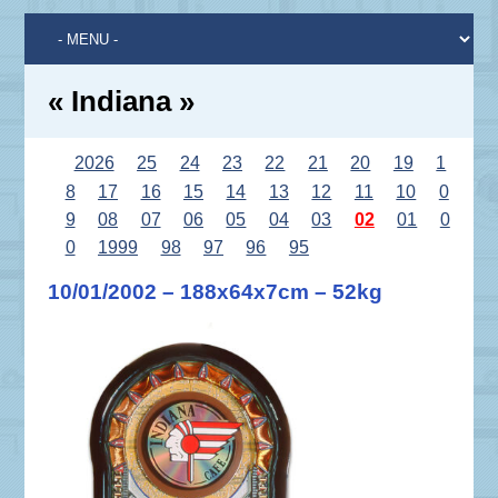
« Indiana »
2026
25
24
23
22
21
20
19
1
8
17
16
15
14
13
12
11
10
0
9
08
07
06
05
04
03
02
01
0
0
1999
98
97
96
95
10/01/2002 – 188x64x7cm – 52kg