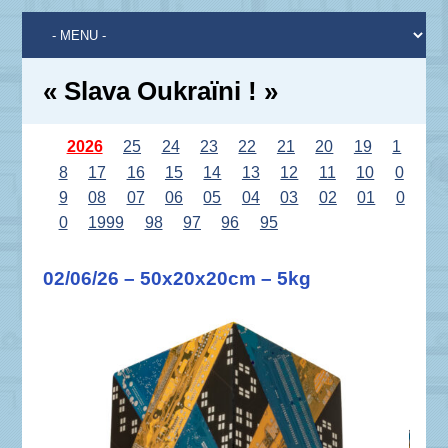
« Slava Oukraïni ! »
2026
25
24
23
22
21
20
19
1
8
17
16
15
14
13
12
11
10
0
9
08
07
06
05
04
03
02
01
0
0
1999
98
97
96
95
02/06/26 – 50x20x20cm – 5kg