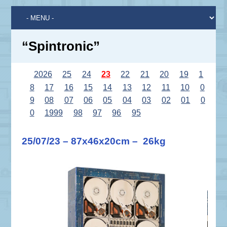
“Spintronic”
2026
25
24
23
22
21
20
19
1
8
17
16
15
14
13
12
11
10
0
9
08
07
06
05
04
03
02
01
0
0
1999
98
97
96
95
25/07/23 – 87x46x20cm – 26kg