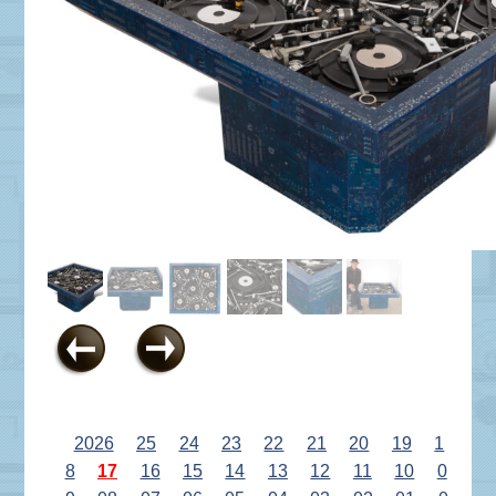
2026
25
24
23
22
21
20
19
1
8
17
16
15
14
13
12
11
10
0