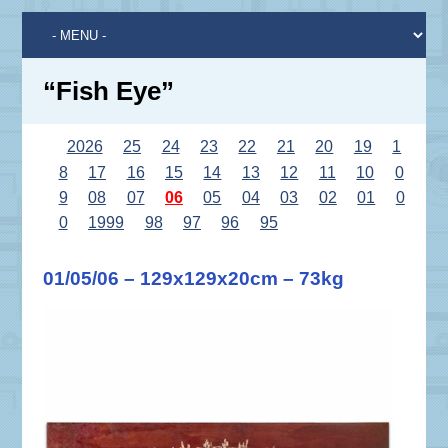
“Fish Eye”
2026
25
24
23
22
21
20
19
1
8
17
16
15
14
13
12
11
10
0
9
08
07
06
05
04
03
02
01
0
0
1999
98
97
96
95
01/05/06 – 129x129x20cm – 73kg