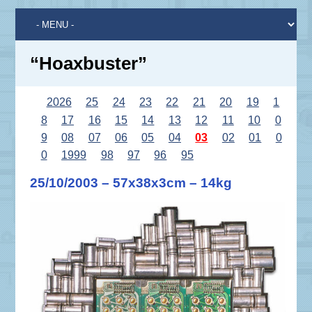
“Hoaxbuster”
2026
25
24
23
22
21
20
19
1
8
17
16
15
14
13
12
11
10
0
9
08
07
06
05
04
03
02
01
0
0
1999
98
97
96
95
25/10/2003 – 57x38x3cm – 14kg