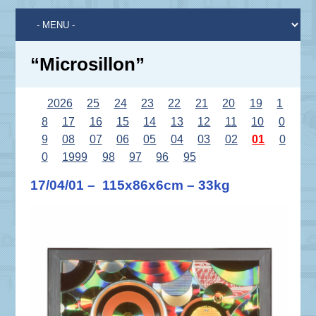
“Microsillon”
2026
25
24
23
22
21
20
19
1
8
17
16
15
14
13
12
11
10
0
9
08
07
06
05
04
03
02
01
0
0
1999
98
97
96
95
17/04/01 – 115x86x6cm – 33kg