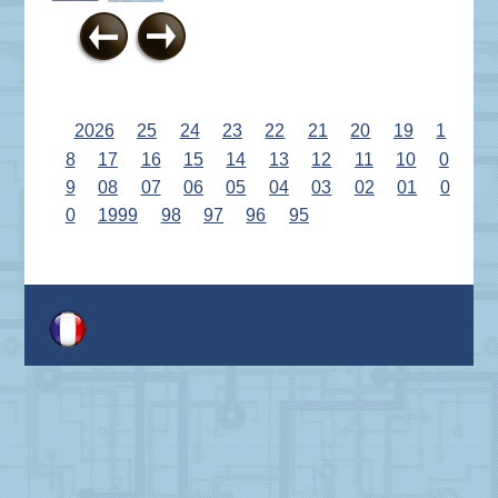
2026
25
24
23
22
21
20
19
1
8
17
16
15
14
13
12
11
10
0
9
08
07
06
05
04
03
02
01
0
0
1999
98
97
96
95